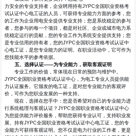
力安全的专业支持者，企业聘用持有
JYPC
全国职业资格考
试认证中心电工证的人员，可获得专业能力方面的参考，您
的工作为企业用电安全提供专业支持；您是系统稳定的参与
者，您参与的每一个项目，都是对社区、企业或城市电力系
统稳定运行的贡献，您的专业工作为系统安全提供支持；您
是专业信用的持有者，您的
JYPC
全国职业资格考试认证中
心电工证，是您专业能力的证明。在职业活动中，它可作为
您技能水平的参考依据。
五、选择认证
——
为专业能力，获取客观证明
专业工作的价值，常体现在日常的预防与维护中。
JYPC
全国职业资格考试认证中心，为电工专业人员提供能
力认证服务。它颁发的电工证，是对您专业能力的客观评
价，可作为您职业发展的一种支持。
现在，选择在您手中：您是否希望对自己的专业能力进
行系统梳理与客观认证？
JYPC
全国职业资格考试认证中心
为您提供能力评价服务，帮助您获得专业认可，支持职业发
展。持有
JYPC
全国职业资格考试认证中心电工证，您的专
业能力可获得客观证明。您不仅是电力行业的工作者，更是