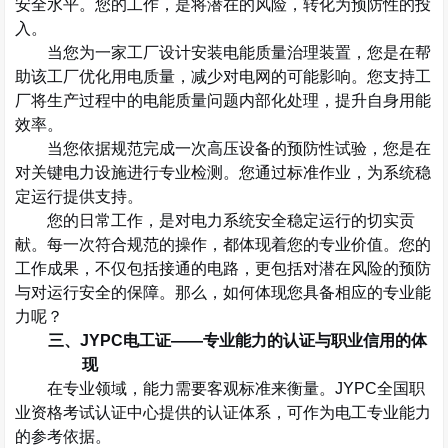
安全水平。您的工作，是将潜在的风险，转化为预防性的投
入。
当您为一家工厂设计安装电能质量治理装置，您是在帮
助该工厂优化用电质量，减少对电网的可能影响。您支持工
厂将生产过程中的电能质量问题内部化处理，提升自身用能
效率。
当您依据规范完成一次高压设备的预防性试验，您是在
对关键电力设施进行专业检测。您通过标准作业，为系统稳
定运行提供支持。
您的日常工作，是对电力系统安全稳定运行的切实贡
献。每一次符合规范的操作，都体现着您的专业价值。您的
工作成果，不仅包括接通的电路，更包括对潜在风险的预防
与对运行安全的保障。那么，如何体现您具备相应的专业能
力呢？
三、
JYPC
电工证
——
专业能力的认证与职业信用的体
现
在专业领域，能力需要客观标准来衡量。
JYPC
全国职
业资格考试认证中心提供的认证体系，可作为电工专业能力
的参考依据。