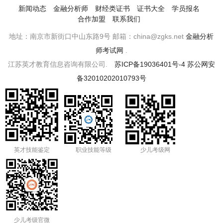
新闻动态
金融分析师
财经类证书
证书大全
学员报名
合作加盟
联系我们
地址：南京市新街口中山东路9号 邮箱：china@zgks.net
金融分析
师考试网
.
江苏英才教育信息咨询有限公司.
苏ICP备19036401号-4
苏公网安
备32010202010793号
英才技能鉴定
职业技能等级
少儿考级网
少儿考级官微