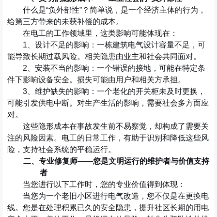
什么是
“
负外部性
”
？简单说，是一个经济主体的行为，
给第三方带来的未获补偿的成本。
在电工的工作领域里，这类影响可能体现在：
1
、设计不足的影响：一栋建筑电气设计容量不足，可
能导致长期过载风险。相关隐患由业主和社会共同面对。
2
、安装不当的影响：一个错误的接地，可能在特定条
件下影响设备安全。损失可能由用户和相关方承担。
3
、维护缺失的影响：一个老化的开关柜未及时更换，
可能引发供电中断。对生产生活的影响，需要社会多方面应
对。
这些隐形成本在事故发生前不易察觉，却构成了需要关
注的风险因素。电工的日常工作，有助于识别和降低这些风
险，支持社会系统的平稳运行。
二、专业修复师
——
您是文明运行的维护者与价值支持
者
当您进行以下工作时，您的专业价值得到体现：
当您为一个老旧小区进行电气改造，您不仅是在更换电
线。您是在处理积累已久的安全隐患，提升社区长期的用电