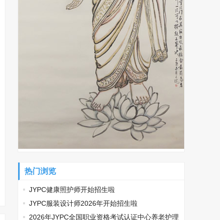
热门浏览
JYPC健康照护师开始招生啦
JYPC服装设计师2026年开始招生啦
2026年JYPC全国职业资格考试认证中心养老护理