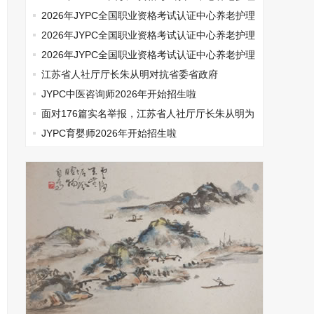
师开始报名啦
2026年JYPC全国职业资格考试认证中心养老护理
师开始报名啦
2026年JYPC全国职业资格考试认证中心养老护理
师开始报名啦
2026年JYPC全国职业资格考试认证中心养老护理
师开始报名啦
江苏省人社厅厅长朱从明对抗省委省政府
JYPC中医咨询师2026年开始招生啦
面对176篇实名举报，江苏省人社厅厅长朱从明为
何选择沉默
JYPC育婴师2026年开始招生啦