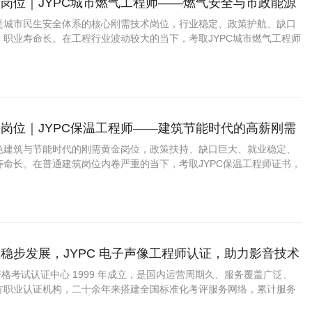
岗位｜JYPC城市燃气工程师——燃气安全与市政能源
术人才
是城市民生安全体系的核心刚需技术岗位，行业稳定、政策护航、缺口
、职业寿命长。在工程行业波动较大的当下，考取JYPC城市燃气工程师
扎根市政能源领域。
岗位｜JYPC保温工程师——建筑节能时代的高薪刚需
色建筑与节能时代的刚需黄金岗位，政策扶持、缺口巨大、就业稳定、
寿命长。在普通建筑岗位内卷严重的当下，考取JYPC保温工程师证书，
岗位、转型专业技术岗、实现长期职业增值的优质选择，助力从业者站
风口，实现稳定高薪发展。
稳步发展，JYPC 电子声像工程师认证，助力影音技术
职业赛道
业资格考试认证中心 1999 年成立，是国内运营周期久、服务覆盖广泛、
方职业认证机构，二十余年来搭建全国标准化考评服务网络，累计服务
技术从业者，考评体系贴合市场一线岗位真实需求。