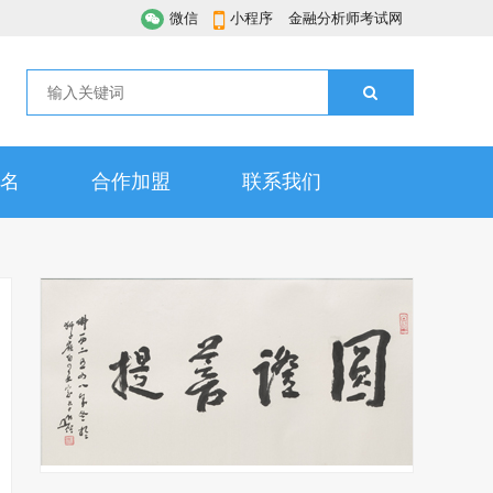
微信
小程序
金融分析师考试网
名
合作加盟
联系我们