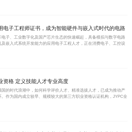
应用电子工程师证书，成为智能硬件与嵌入式时代的电路
车电子、工业数字化及国产芯片生态的快速崛起，具备模拟与数字电路
机及嵌入式系统开发能力的应用电子工程人才，正在消费电子、工控设
半导体相关企业中获得越来越稳定的用人需求。
职业资格 定义技能人才专业高度
强国的时代浪潮中，如何科学评价人才、精准选拔人才，已成为推动产
环。作为国内成立较早、规模较大的第三方职业资格认证机构，JYPC全
认证中心始终秉持专业、严谨、务实的评价理念，以国家职业标准为基
为补充，持续构建覆盖全行业的科学人