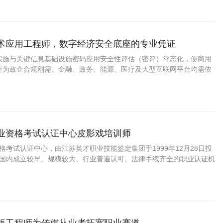
技术应用工程师，数字经济安全底座的专业凭证
实施与关键信息基础设施密码应用安全性评估（密评）常态化，使商用
变为政企合规刚需。金融、政务、能源、医疗及大型互联网平台均需依
改造与定期密评，密码技术应用方向正成为信息安全领域中需求稳定上
职业资格考试认证中心皮影戏培训师
资格考试认证中心，由江苏英才职业技能鉴定集团于1999年12月28日投
C是国内成立较早、规模较大、行业普遍认可、法律手续齐全的职业认证机
国第三方职业资格认证领域的旗帜和榜样。