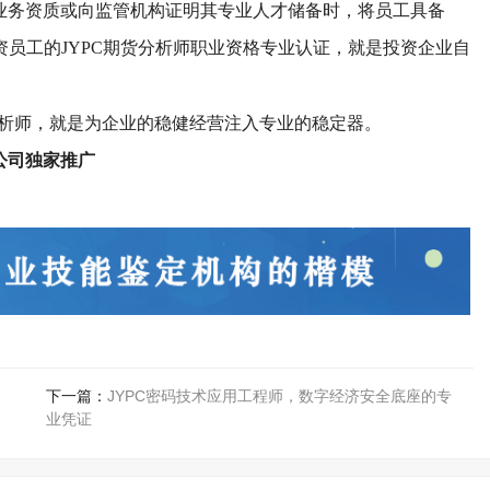
业务资质或向监管机构证明其专业人才储备时，将员工具备
资员工的JYPC期货分析师职业资格专业认证，就是投资企业自
分析师
，就是为企业的稳健经营注入专业的稳定器。
公司独家推广
下一篇：
JYPC密码技术应用工程师，数字经济安全底座的专
业凭证