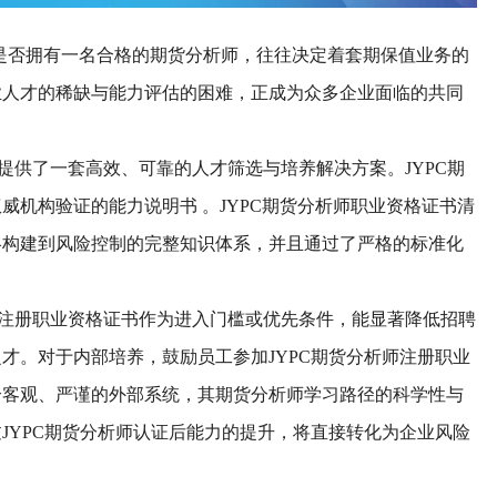
是否拥有一名合格的
期货分析师
，往往决定着套期保值业务的
业人才的稀缺与能力评估的困难，正成为众多企业面临的共同
提供了一套高效、可靠的人才筛选与培养解决方案。
JYPC期
权威机构验证的能力说明书
。
JYPC期货分析师职业资格证书
清
略构建到风险控制的完整知识体系，并且通过了严格的标准化
注册职业资格证书作为进入门槛或优先条件，能显著降低招聘
之才。对于内部培养，鼓励员工参加
JYPC期货分析师
注册职业
个客观、严谨的外部系统，其期货分析师学习路径的科学性与
过
JYPC期货分析师
认证后能力的提升，将直接转化为企业风险