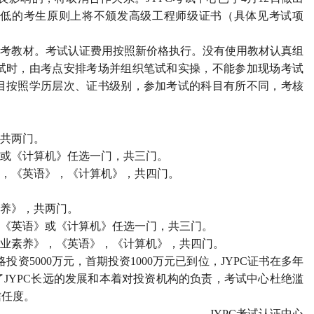
低的考生原则上将不颁发高级工程师级证书（具体见考试项
统考教材。考试认证费用按照新价格执行。没有使用教材认真组
试时，由考点安排考场并组织笔试和实操，不能参加现场考试
目按照学历层次、证书级别，参加考试的科目有所不同，考核
，共两门。
》或《计算机》任选一门，共三门。
》，《英语》，《计算机》，共四门。
素养》，共两门。
，《英语》或《计算机》任选一门，共三门。
《职业素养》，《英语》，《计算机》，共四门。
资5000万元，首期投资1000万元已到位，JYPC证书在多年
JYPC长远的发展和本着对投资机构的负责，考试中心杜绝滥
信任度。
JYPC考试认证中心