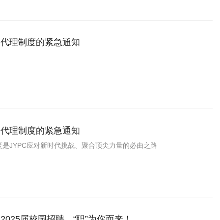
家代理制度的紧急通知
家代理制度的紧急通知
是JYPC应对新时代挑战、聚合顶尖力量的必由之路
2025届校园招聘，“职”为你而来！