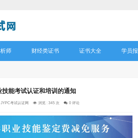
分析师
财经类证书
证书大全
学员报
职业技能考试认证和培训的通知
: JYPC考试认证网
浏览 : 345 次
0 评论