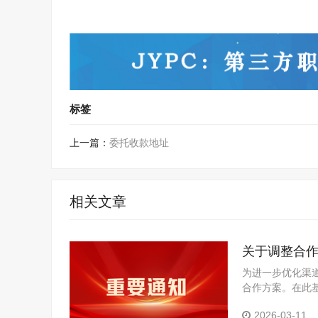
标签
上一篇：
委托收款地址
相关文章
关于调整合
为进一步优化渠
合作方案。在此
目的区域授权。
2026-03-11