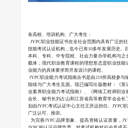
各高校、培训机构、广大考生：
JYPC职业技能证书在全社会范围内具有广泛的
技能考试认证机构，迄今已有10多年发展历史。
本科、专科、中专院校、社会力量办学机构与之
载体；现代职业教育课程的理想形态是职业技能
业能力的具体要求而开发设计的课程。
JYPC职业能力考试指南丛书是由219所高校参
陆续与广大考生见面。现已编写出版教材：《英
业素养职业能力考试指南》、《网络工程师职业
会长、秘书长刘占山和江苏省高等教育学会会长
划由JYPC考试认证中心主任王庆运担任。JYP
广泛认可、推崇。
为完善JYPC品牌形象、提高资格认证质量，J
JYPC的认证品牌负责，对考试机构对社会造成不