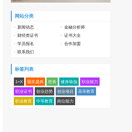
网站分类
新闻动态
金融分析师
财经类证书
证书大全
学员报名
合作加盟
联系我们
标签列表
1+X
颁奖盛典
慈善
健身瑜伽
职业能力
职业证书
创业趋势
创业项目
高等教育
职业教育
中等教育
岗位能力