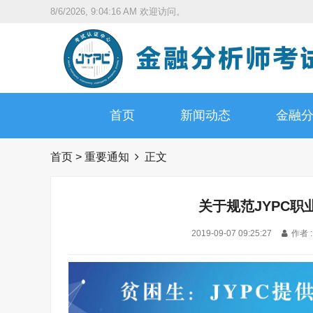
8/6/2026, 9:04:17 AM
欢迎访问。
首页
新闻动态
金融
首页
>
重要通知
正文
关于规范JYPC
2019-09-07 09:25:27
作者 