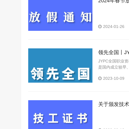
2024年春节
2024-01-26
领先全国丨J
JYPC全国职业
是国内成立较早
构。
2023-10-09
关于颁发技