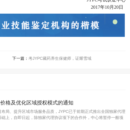
2017年10月20日
下一篇：
考JYPC藏药养生保健师，证耀雪域
作价格及优化区域授权模式的通知
道布局、提升区域市场服务品质，JYPC已于前期正式推出全国独家代理
基础上，自即日起，除独家代理协议项下的合作外，中心将暂停一般项