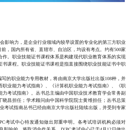
社会影响力，是企业行业领域内较早设置的专业化的第三方职业
目前，国内所有省、直辖市、自治区，均设有考点。约有500家
合作。职业技能证书课程体系是构建现代职业教育体系的实现
证书课程。职业技能证书课程是指直接围绕职业技能证书中职
与编写的职业能力专用教材，将由南京大学出版社出版108种，并
语职业能力考试指南》、《计算机职业能力考试指南》、《职
能力考试指南》。丛书总主编由中国职业技术教育学会常务副
丁晓昌担任；学术顾问由中国科学院院士黄维担任；丛书总策
C职业考试指南丛书已经由南京大学出版社陆续出版，并受到专家
YPC考试中心特发通知做出郑重申明。各考试培训机构必须对
良影响的，将取消合作关系。JYPC考试中心已于4月12日做出